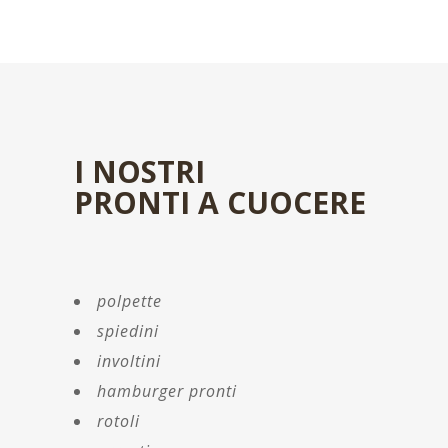
I NOSTRI
PRONTI A CUOCERE
polpette
spiedini
involtini
hamburger pronti
rotoli