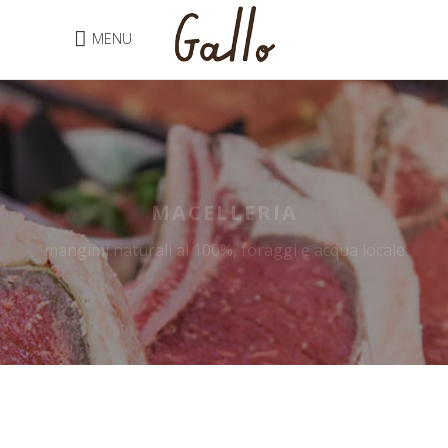
MENU
MACELLERIA
mangimi naturali al 100%, foraggi e acqua locale