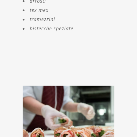
arrosti
tex mex
tramezzini
bistecche speziate