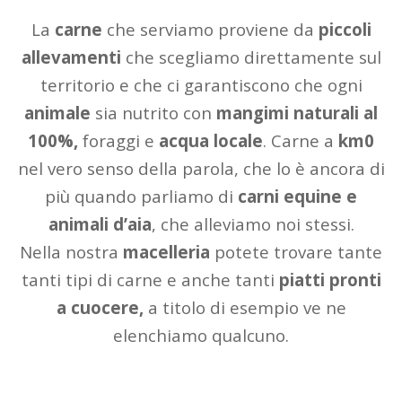
La
carne
che serviamo proviene da
piccoli
allevamenti
che scegliamo direttamente sul
territorio e che ci garantiscono che ogni
animale
sia nutrito con
mangimi naturali al
100%,
foraggi e
acqua locale
. Carne a
km0
nel vero senso della parola, che lo è ancora di
più quando parliamo di
carni equine e
animali d’aia
, che alleviamo noi stessi.
Nella nostra
macelleria
potete trovare tante
tanti tipi di carne e anche tanti
piatti pronti
a cuocere,
a titolo di esempio ve ne
elenchiamo qualcuno.