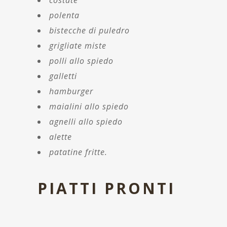
costate
polenta
bistecche di puledro
grigliate miste
polli allo spiedo
galletti
hamburger
maialini allo spiedo
agnelli allo spiedo
alette
patatine fritte.
PIATTI PRONTI