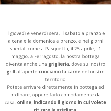
Il giovedì e venerdì sera, il sabato a pranzo e
a cena e la domenica a pranzo, e nei giorni
speciali come a Pasquetta, il 25 aprile, l’1
maggio, a Ferragosto, la nostra bottega
diventa anche una
griglieria
, dove sul nostro
grill
all’aperto
cuociamo la carne
del nostro
territorio.
Potete arrivare direttamente in bottega ed
ordinare, oppure farlo comodamente da
casa,
online
,
indicando il giorno in cui volete
ritirare la grigliata
.