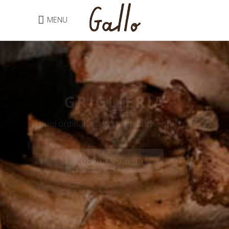
MENU
GRIGLIERIA
puoi ordinare la grigliata anche on-line.
ORDINA ON-LINE